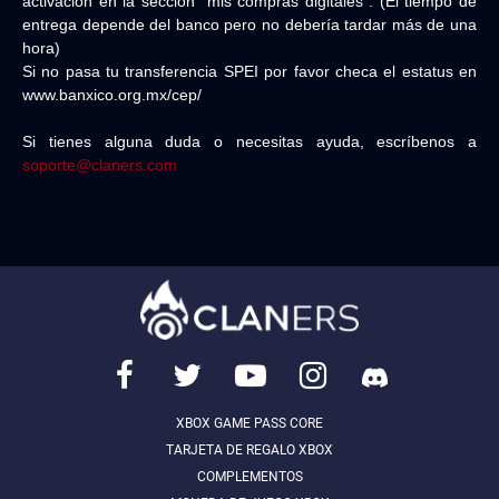
activación en la sección "mis compras digitales". (El tiempo de
entrega depende del banco pero no debería tardar más de una
hora)
Si no pasa tu transferencia SPEI por favor checa el estatus en
www.banxico.org.mx/cep/
Si tienes alguna duda o necesitas ayuda, escríbenos a
soporte@claners.com
XBOX GAME PASS CORE
TARJETA DE REGALO XBOX
COMPLEMENTOS