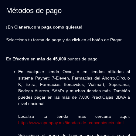
Métodos de pago
¡En Claners.com paga como quieras!
Selecciona tu forma de pago y da click en el botón de Pagar.
En
Efectivo
en
más de 45,000
puntos de pago:
En cualquier tienda Oxxo, o en tiendas afiliadas al
sistema Paynet: 7-Eleven, Farmacias del Ahorro,Círculo
K, Extra, Farmacias Benavides, Walmart, Superama,
Bodega Aurrera, SAM's y muchas tiendas más. También
puedes pagar en las más de 7,000 PractiCajas BBVA a
nivel nacional.
Localiza tu tienda más cercana aquí:
https://www.openpay.mx/tiendas-de- conveniencia.html
Selecciona el grupo de tiendas que desees y con el