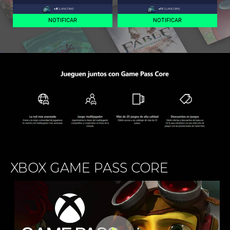
+8
CLANCOINS
+11
CLANCOINS
NOTIFICAR
NOTIFICAR
XBOX GAME PASS CORE