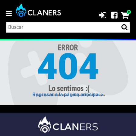
0
Regresar a la página principal >